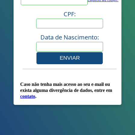
CPF:
Data de Nascimento:
Caso não tenha mais acesso ao seu e-mail ou
exista alguma divergência de dados, entre em
contato
.