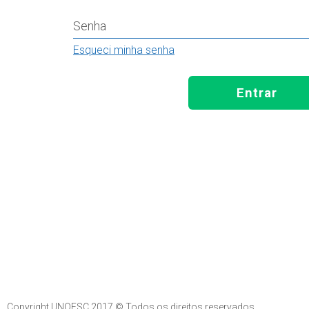
Senha
Esqueci minha senha
Entrar
Copyright UNOESC 2017 © Todos os direitos reservados