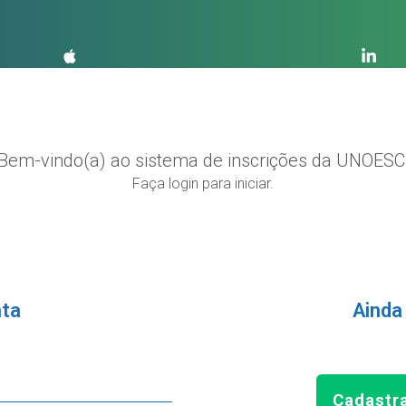
Bem-vindo(a) ao sistema de inscrições da UNOESC
Faça login para iniciar.
nta
Ainda
Cadastr