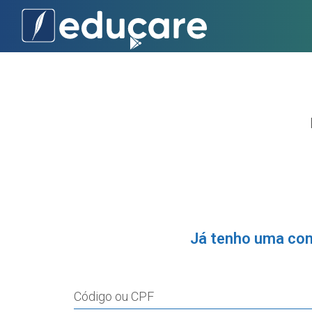
Já tenho uma co
Código ou CPF