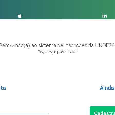
Bem-vindo(a) ao sistema de inscrições da UNOESC
Faça login para iniciar.
nta
Ainda
Cadastr