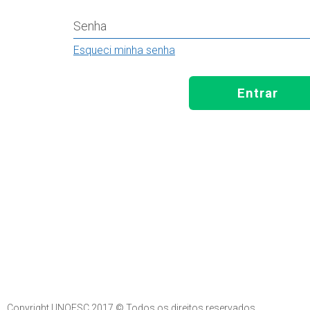
Senha
Esqueci minha senha
Entrar
Copyright UNOESC 2017 © Todos os direitos reservados