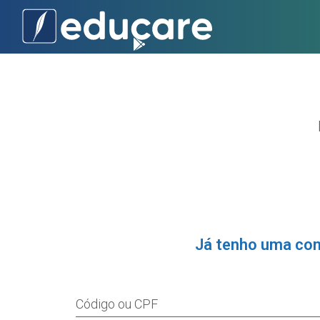
Já tenho uma co
Código ou CPF