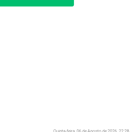
Quinta-feira, 06 de Agosto de 2026, 22:28