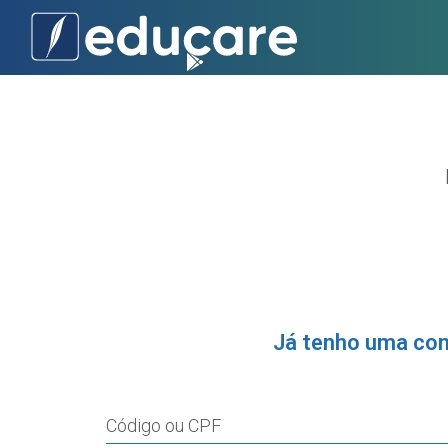
Já tenho uma co
Código ou CPF