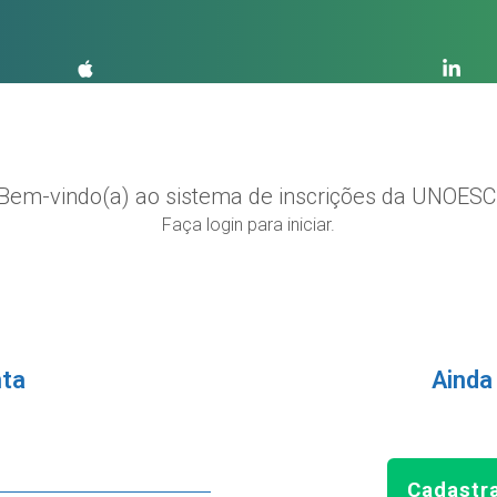
Bem-vindo(a) ao sistema de inscrições da UNOESC
Faça login para iniciar.
nta
Ainda
Cadastr