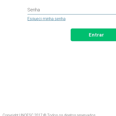
Senha
Esqueci minha senha
Entrar
Copyright UNOESC 2017 © Todos os direitos reservados