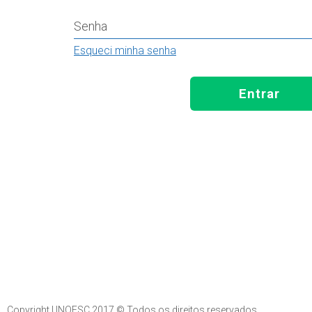
Senha
Esqueci minha senha
Entrar
Copyright UNOESC 2017 © Todos os direitos reservados