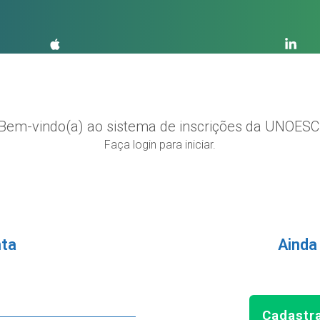
Bem-vindo(a) ao sistema de inscrições da UNOESC
Faça login para iniciar.
nta
Ainda
Cadastr