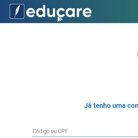
Já tenho uma co
Código ou CPF