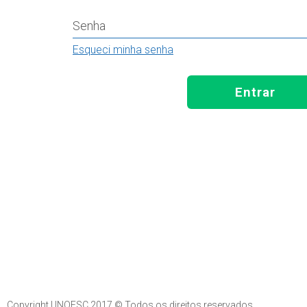
Senha
Esqueci minha senha
Entrar
Copyright UNOESC 2017 © Todos os direitos reservados