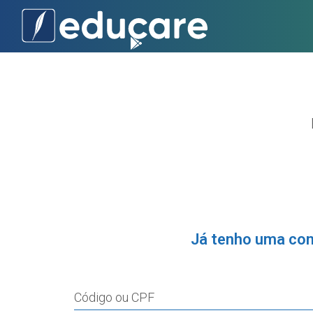
Já tenho uma co
Código ou CPF