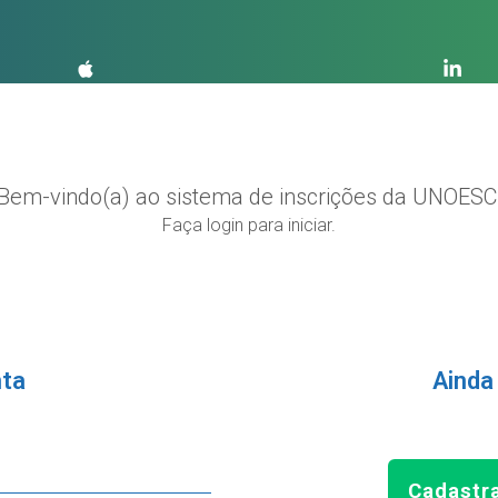
Bem-vindo(a) ao sistema de inscrições da UNOESC
Faça login para iniciar.
nta
Ainda
Cadastr