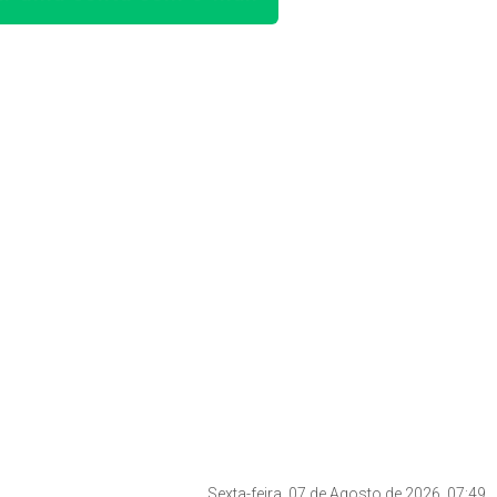
Sexta-feira, 07 de Agosto de 2026, 07:49