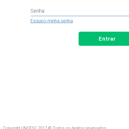
Senha
Esqueci minha senha
Entrar
Copyright UNOESC 2017 © Todos os direitos reservados