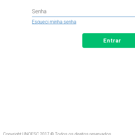
Senha
Esqueci minha senha
Entrar
Copyright UNOESC 2017 © Todos os direitos reservados