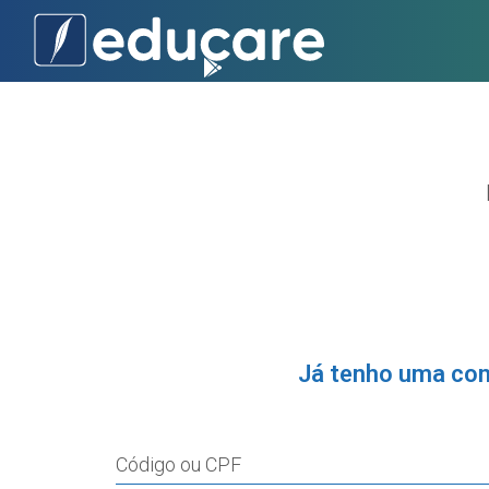
Já tenho uma co
Código ou CPF