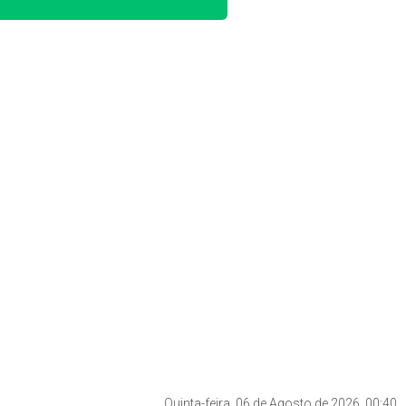
Quinta-feira, 06 de Agosto de 2026, 00:40