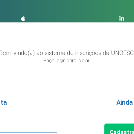
Bem-vindo(a) ao sistema de inscrições da UNOESC
Faça login para iniciar.
nta
Ainda
Cadastr